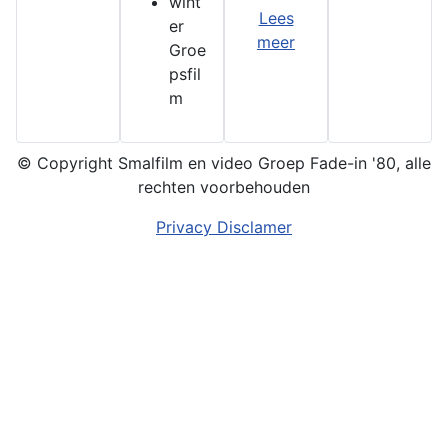
wint
Lees
er
meer
Groe
psfil
m
© Copyright Smalfilm en video Groep Fade-in '80, alle
rechten voorbehouden
Privacy Disclamer