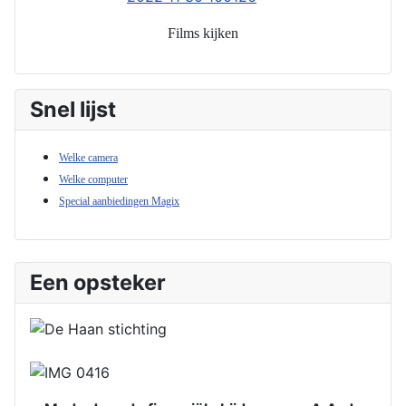
Films kijken
Snel lijst
Welke camera
Welke computer
Special aanbiedingen Magix
Een opsteker